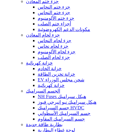
جزء ختم المعادن
جزء ختم النحاس
جزء ختم النحاس
جزء ختم الألومنيوم
أجزاء ختم الصلب
مكونات الدعم الكهروضوئية
جزء لحام المعادن
جزء لحام النحاس
جزء لحام نحاس
جزء لحام الألومنيوم
جزء لحام الصلب
خزانة كهربائية
خزانة الخادم
خزانة تخزين الطاقة
EV شحن مجلس الوزراء
خزانة كهربائية
الجسم السيراميك
NH Fuses هيكل سيراميك
هيكل سيراميك نيو إنيرجي فيوز
جسم السيراميك HVDC
جسم السيراميك الأسطواني
جسم السيراميك المقاوم
بطارية طاقة جديدة
لوحة غطاء البطارية