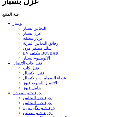
عزل بسبار
فئة المنتج
بوسار
النحاس بسبار
عزل بسبار
بربار مغلفة
رقائق النحاس المرنة
سلك مضفر مرن
EV مكثف BUSBAR
الألومنيوم بسبار
فتيل كاب الاتصال
فتيل كاب
فتيل الاتصال
غطاء الصمامات والاتصال
الاتصال السريع فيوز
حامل فيوز
جزء ختم المعادن
جزء ختم النحاس
جزء ختم النحاس
جزء ختم الألومنيوم
أجزاء ختم الصلب