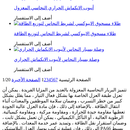
أنبوب الانكماش الحراري النحاسي المعزول
أضف إلى الاستفسار
طلاء مسحوق الايبوكسي لشريط النحاس لتوزيع الطاقة
أضف إلى الاستفسار
وصلة بسبار النحاس لأنبوب الانكماش الحراري
أضف إلى الاستفسار
الصفحة الرئيسية
7
6
5
4
3
2
1
الصفحة الأخيرة
1/20
تتميز البربار النحاسية المعزولة بالعديد من المزايا الفريدة . يمكن أن
تعزل طبقة العزل الخاصة بها بشكل فعال التيار ، مما يقلل بشكل
كبير من خطر التسرب ، وضمان سلامة الموظفين والمعدات أثناء
انتقال الطاقة . بالإضافة إلى ذلك ، فإن مادة العزل عالية الجودة
تعطيها مقاومة جيدة للحرارة ، ومقاومة مركبة ، ومقاومة كيميائية.
الرطوبة العالية ، أو التآكل الكيميائي ، يمكن أن تعمل بشكل ثابت ،
وضمان استقرار نقل الطاقة ، وتمديد عمر خدمة المعدات . بالإضافة
إلى ذلك ، فإن عملية تركيب بوسار العزل البلاستيكي PA66 بسيط