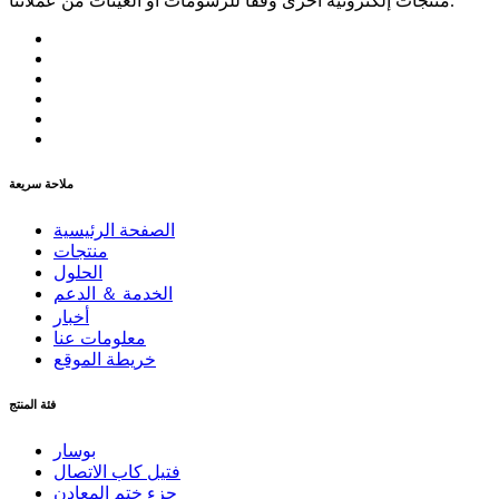
منتجات إلكترونية أخرى وفقًا للرسومات أو العينات من عملائنا.
ملاحة سريعة
الصفحة الرئيسية
منتجات
الحلول
الخدمة ＆ الدعم
أخبار
معلومات عنا
خريطة الموقع
فئة المنتج
بوسار
فتيل كاب الاتصال
جزء ختم المعادن