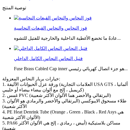
توصية المنتج
فوز النحاس والنحاس القبعات النحاسية
عادةً ما تخضع الأغطية الداخلية والخارجية للفتيل للتشوه...
فتيل النحاس النحاس الكامل الداخلي
Fuse Brass Cabled Cap inner هو جزء اتصال كهربائي رئيسي...
خيارات بربار النحاس المعزولة:
1. ورقة عزل الحيوانات الأليفة (العلامات التجارية USA GTS ، ألمانيا
كريمبل ، إلخ مع ألوان بيضاء بيضاء أو حليبي)
2. غمس PVC (البرتقالي والأخضر هما الألوان الأكثر شعبية)
3. طلاء مسحوق الايبوكسي (البرتقالي والأخضر والرمادي هو الألوان
الأكثر شعبية)
4. PE Heat Denrink Tube (Orange ، Green ، Black ، Red Asys هي
الألوان الأكثر شعبية)
5. PA66 مساكن بلاستيكية (أبيض ، رمادي ، إلخ هي الألوان الأكثر
شعبية)