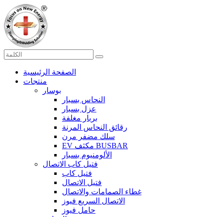
الصفحة الرئيسية
منتجات
بوسار
النحاس بسبار
عزل بسبار
بربار مغلفة
رقائق النحاس المرنة
سلك مضفر مرن
EV مكثف BUSBAR
الألومنيوم بسبار
فتيل كاب الاتصال
فتيل كاب
فتيل الاتصال
غطاء الصمامات والاتصال
الاتصال السريع فيوز
حامل فيوز