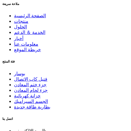
ملاحة سريعة
الصفحة الرئيسية
منتجات
الحلول
الخدمة ＆ الدعم
أخبار
معلومات عنا
خريطة الموقع
فئة المنتج
بوسار
فتيل كاب الاتصال
جزء ختم المعادن
جزء لحام المعادن
خزانة كهربائية
الجسم السيراميك
بطارية طاقة جديدة
اتصل بنا
البريد الإلكتروني: