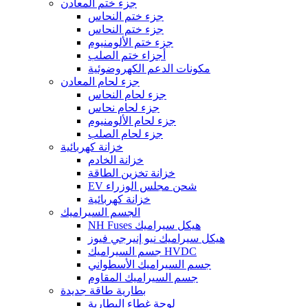
جزء ختم المعادن
جزء ختم النحاس
جزء ختم النحاس
جزء ختم الألومنيوم
أجزاء ختم الصلب
مكونات الدعم الكهروضوئية
جزء لحام المعادن
جزء لحام النحاس
جزء لحام نحاس
جزء لحام الألومنيوم
جزء لحام الصلب
خزانة كهربائية
خزانة الخادم
خزانة تخزين الطاقة
EV شحن مجلس الوزراء
خزانة كهربائية
الجسم السيراميك
NH Fuses هيكل سيراميك
هيكل سيراميك نيو إنيرجي فيوز
جسم السيراميك HVDC
جسم السيراميك الأسطواني
جسم السيراميك المقاوم
بطارية طاقة جديدة
لوحة غطاء البطارية