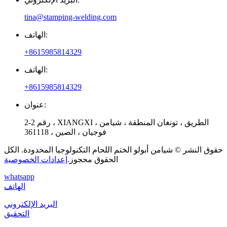
tina@stamping-welding.com
الهاتف:
+8615985814329
الهاتف:
+8615985814329
عنوان:
رقم 2-2 ، XIANGXI الطريق ، تونغان المنطقة ، شيامن ،
فوجيان ، الصين ، 361118
حقوق النشر © شيامن أبولو الختم اللحام التكنولوجيا المحدودة. الكل
الحقوق محجوز.
إعدادات الخصوصية
whatsapp
الهاتف
البريد الإلكتروني
التحقيق