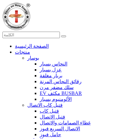
الصفحة الرئيسية
منتجات
بوسار
النحاس بسبار
عزل بسبار
بربار مغلفة
رقائق النحاس المرنة
سلك مضفر مرن
EV مكثف BUSBAR
الألومنيوم بسبار
فتيل كاب الاتصال
فتيل كاب
فتيل الاتصال
غطاء الصمامات والاتصال
الاتصال السريع فيوز
حامل فيوز