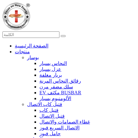
الصفحة الرئيسية
منتجات
بوسار
النحاس بسبار
عزل بسبار
بربار مغلفة
رقائق النحاس المرنة
سلك مضفر مرن
EV مكثف BUSBAR
الألومنيوم بسبار
فتيل كاب الاتصال
فتيل كاب
فتيل الاتصال
غطاء الصمامات والاتصال
الاتصال السريع فيوز
حامل فيوز