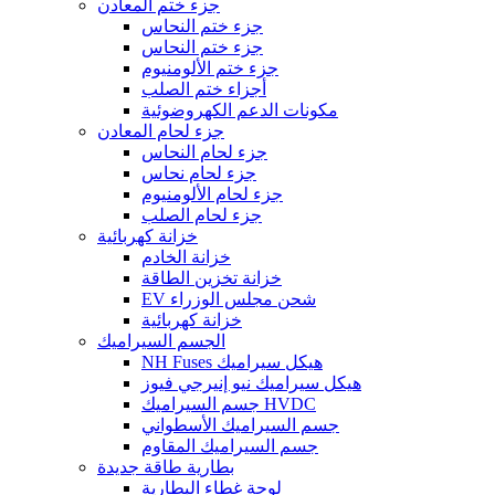
جزء ختم المعادن
جزء ختم النحاس
جزء ختم النحاس
جزء ختم الألومنيوم
أجزاء ختم الصلب
مكونات الدعم الكهروضوئية
جزء لحام المعادن
جزء لحام النحاس
جزء لحام نحاس
جزء لحام الألومنيوم
جزء لحام الصلب
خزانة كهربائية
خزانة الخادم
خزانة تخزين الطاقة
EV شحن مجلس الوزراء
خزانة كهربائية
الجسم السيراميك
NH Fuses هيكل سيراميك
هيكل سيراميك نيو إنيرجي فيوز
جسم السيراميك HVDC
جسم السيراميك الأسطواني
جسم السيراميك المقاوم
بطارية طاقة جديدة
لوحة غطاء البطارية