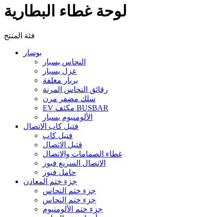
لوحة غطاء البطارية
فئة المنتج
بوسار
النحاس بسبار
عزل بسبار
بربار مغلفة
رقائق النحاس المرنة
سلك مضفر مرن
EV مكثف BUSBAR
الألومنيوم بسبار
فتيل كاب الاتصال
فتيل كاب
فتيل الاتصال
غطاء الصمامات والاتصال
الاتصال السريع فيوز
حامل فيوز
جزء ختم المعادن
جزء ختم النحاس
جزء ختم النحاس
جزء ختم الألومنيوم