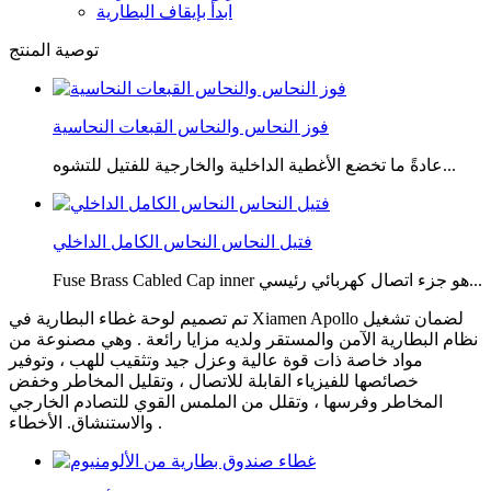
ابدأ بإيقاف البطارية
توصية المنتج
فوز النحاس والنحاس القبعات النحاسية
عادةً ما تخضع الأغطية الداخلية والخارجية للفتيل للتشوه...
فتيل النحاس النحاس الكامل الداخلي
Fuse Brass Cabled Cap inner هو جزء اتصال كهربائي رئيسي...
تم تصميم لوحة غطاء البطارية في Xiamen Apollo لضمان تشغيل
نظام البطارية الآمن والمستقر ولديه مزايا رائعة . وهي مصنوعة من
مواد خاصة ذات قوة عالية وعزل جيد وتثقيب للهب ، وتوفير
خصائصها للفيزياء القابلة للاتصال ، وتقليل المخاطر وخفض
المخاطر وفرسها ، وتقلل من الملمس القوي للتصادم الخارجي
والاستنشاق. الأخطاء .