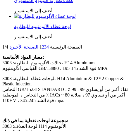
غطاء بطارية الليثيوم المنشوري
أضف إلى الاستفسار
لوحة غطاء الألومنيوم للبطارية
أضف إلى الاستفسار
الصفحة الرئيسية
4
3
2
1
الصفحة الأخيرة
1/4
معيار المواد الأساسية:
حالات الألومنيوم البطارية: 3003- H14 Aluminium
القياسي الألومنيوم GB/T3880 ، قوة الشد 145-195 MPA
لوحات غطاء البطارية: 3003- H14 Aluminium & T2Y2 Copper &
Plastic Injection
النحاس GB/T5231STANDARD ، نقاء أكبر من أو يساوي 99 . 99 ٪
من النحاس ، الموصلية ٪ IACs أكبر من أو تساوي 97 ، صلابة 80 ~
110HV ، قوة الشد 245-345 mpa.
مجموعة لوحات تغطية بما في ذلك:
لوحة الغلاف: 3003 H14 الألومنيوم